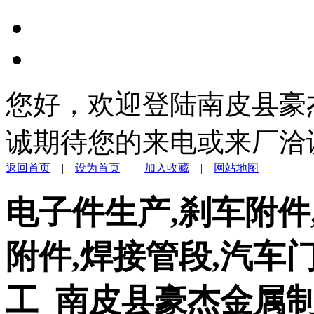
您好，欢迎登陆南皮县豪
诚期待您的来电或来厂洽
返回首页
|
设为首页
|
加入收藏
|
网站地图
电子件生产,刹车附件
附件,焊接管段,汽车
工_南皮县豪杰金属