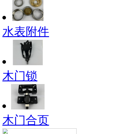
水表附件
木门锁
木门合页