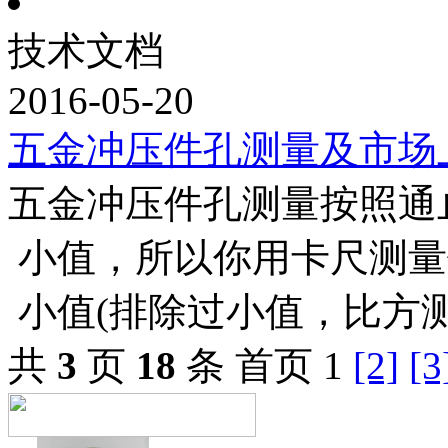
技术文档
2016-05-20
五金冲压件孔测量及市场
五金冲压件孔测量按照通
小值，所以你用卡尺测量
小值(排除过小值，比方
共
3
页
18
条
首页 1
[2]
[3