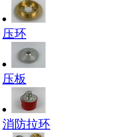
压环
压板
消防拉环