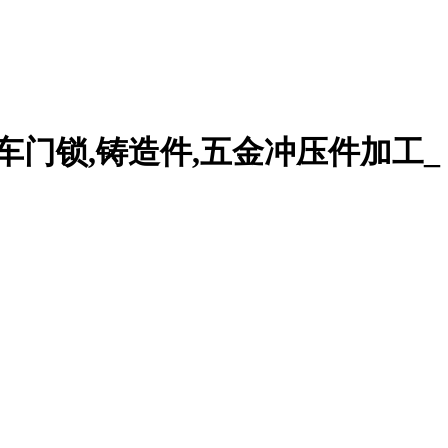
车门锁,铸造件,五金冲压件加工_