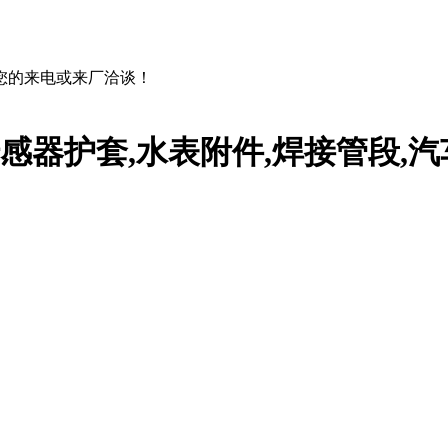
您的来电或来厂洽谈！
传感器护套,水表附件,焊接管段,汽