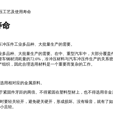
冲压工艺及使用寿命
寿命
车冲压件工业多品种、大批量生产的需要。
业多品种、大批量生产的需要。在中、重型汽车中，大部分覆盖
车钢材消耗量的72.6%，冷冲压材料与汽车冲压件生产的关系
产组织，因此合理选用材料是一个重要而复杂的工作。
理选用相对应的金属原料。
大于紧固件牙距的两倍。不得紧固在塑料型材上，也不得选用非金
时要轻关轻开，避免硬关硬开，形成损坏。没有噪音，就有了如今
，小且轻。