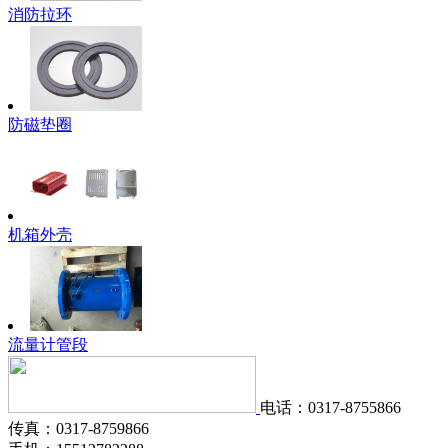
消防拉环
防磁垫圈
机箱外壳
流量计管段
电话：0317-8755866
传真：0317-8759866