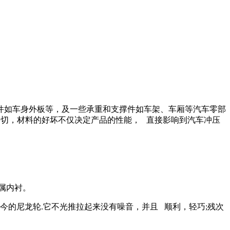
件如车身外板等，及一些承重和支撑件如车架、车厢等汽车零部
密切，材料的好坏不仅决定产品的性能， 直接影响到汽车冲压
属内衬。
的尼龙轮.它不光推拉起来没有噪音，并且 顺利，轻巧;残次