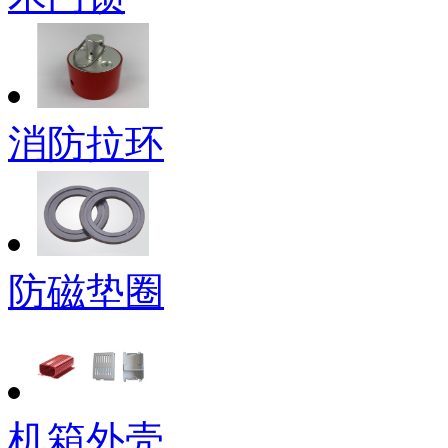
消防拉环
防磁垫圈
机箱外壳