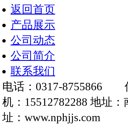
返回首页
产品展示
公司动态
公司简介
联系我们
电话：0317-8755866 
机：15512782288
址：www.nphjjs.com