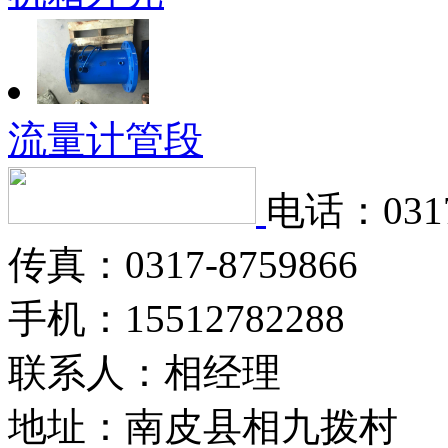
流量计管段
电话：0317
传真：0317-8759866
手机：15512782288
联系人：相经理
地址：南皮县相九拨村