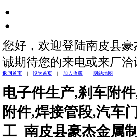
您好，欢迎登陆南皮县豪
诚期待您的来电或来厂洽
返回首页
|
设为首页
|
加入收藏
|
网站地图
电子件生产,刹车附件
附件,焊接管段,汽车
工_南皮县豪杰金属