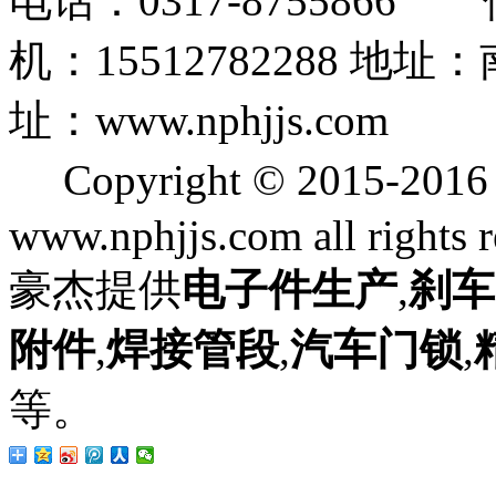
电话：0317-8755866 
机：15512782288
址：www.nphjjs.com
Copyright © 2015
www.nphjjs.com all rights 
豪杰提供
电子件生产
,
刹车
附件
,
焊接管段
,
汽车门锁
,
等。