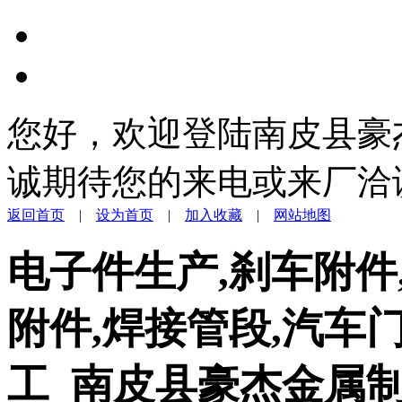
您好，欢迎登陆南皮县豪
诚期待您的来电或来厂洽
返回首页
|
设为首页
|
加入收藏
|
网站地图
电子件生产,刹车附件
附件,焊接管段,汽车
工_南皮县豪杰金属