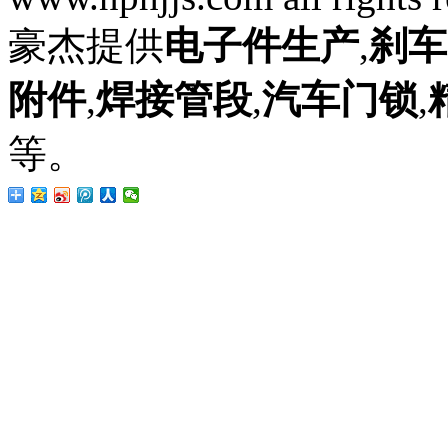
豪杰提供
电子件生产
,
刹车
附件
,
焊接管段
,
汽车门锁
,
等。