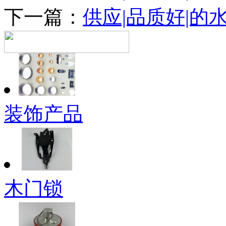
下一篇：
供应|品质好|的
装饰产品
木门锁