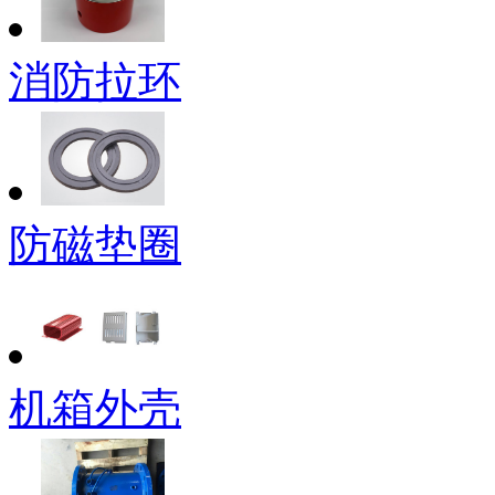
消防拉环
防磁垫圈
机箱外壳