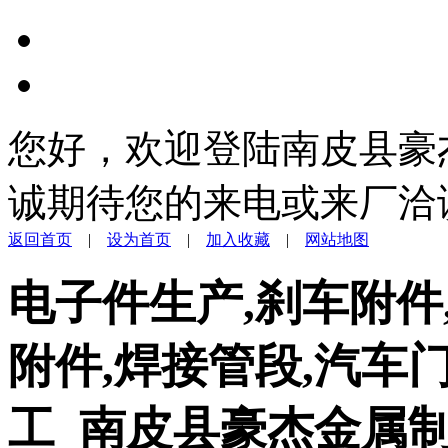
您好，欢迎登陆南皮县豪
诚期待您的来电或来厂洽
返回首页
|
设为首页
|
加入收藏
|
网站地图
电子件生产,刹车附件
附件,焊接管段,汽车
工_南皮县豪杰金属