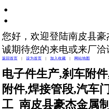
您好，欢迎登陆南皮县豪
诚期待您的来电或来厂洽
返回首页
|
设为首页
|
加入收藏
|
网站地图
电子件生产,刹车附件
附件,焊接管段,汽车
工_南皮县豪杰金属