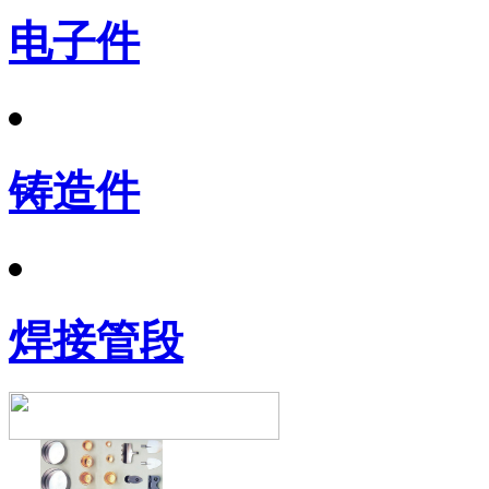
电子件
铸造件
焊接管段