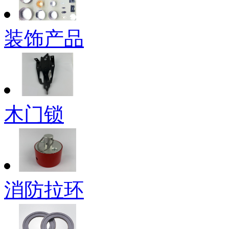
装饰产品
木门锁
消防拉环