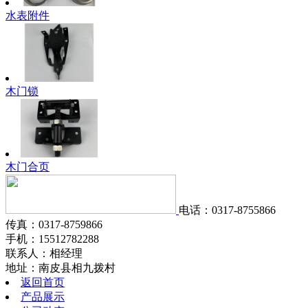
水表附件
木门锁
木门合页
电话：0317-8755866
传真：0317-8759866
手机：15512782288
联系人：相经理
地址：南皮县相九拨村
返回首页
产品展示