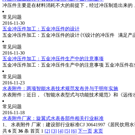
冲压件主要是在材料消耗不大的前提下，经过冲压制造出来的
常见问题
2016-11-30
五金冲压件加工：五金冲压件的设计
五金冲压件加工：五金冲压件的设计 ⑴设计的冲压件 满足产
常见问题
2016-11-30
五金冲压件加工：五金冲压件生产中的注意事项
五金冲压件加工：五金冲压件生产中的注意事项 五金冲压件在生产
常见问题
2016-11-23
水表附件：两项智能水表技术规范发布并与于明年实施
水表附件：近日，《智能水表型式与功能技术规范》和《远传
常见问题
2016-11-18
水表附件厂家：旋翼式水表各部件相关行业标准
1、 水表附件 厂家：建设部行业标准CJ 30641997《居
共
6
页
36
条
首页 1
[2]
[3]
[4]
[5]
[6]
下一页
末页