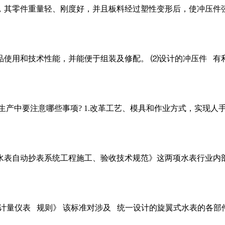
，其零件重量轻、刚度好，并且板料经过塑性变形后，使冲压件
品使用和技术性能，并能便于组装及修配。 ⑵设计的冲压件 
中要注意哪些事项? 1.改革工艺、模具和作业方式，实现人手模
水表自动抄表系统工程施工、验收技术规范》这两项水表行业内
民饮用水计量仪表 规则》 该标准对涉及 统一设计的旋翼式水表的