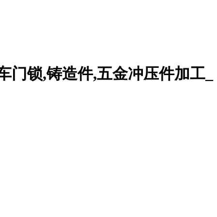
车门锁,铸造件,五金冲压件加工_