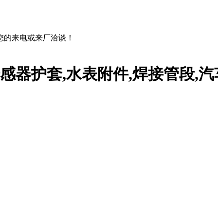
您的来电或来厂洽谈！
传感器护套,水表附件,焊接管段,汽