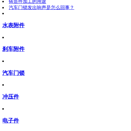
铸造件加工的用途
汽车门锁发出响声是怎么回事？
水表附件
刹车附件
汽车门锁
冲压件
电子件