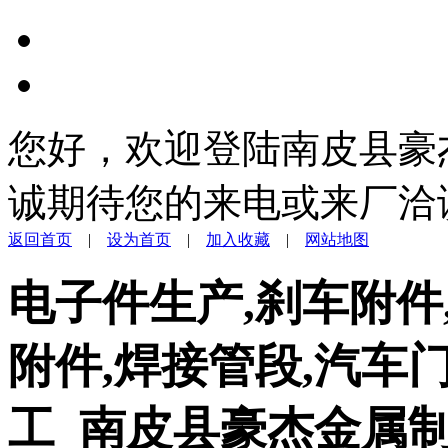
您好，欢迎登陆南皮县豪
诚期待您的来电或来厂洽
返回首页
|
设为首页
|
加入收藏
|
网站地图
电子件生产,刹车附件
附件,焊接管段,汽车
工_南皮县豪杰金属