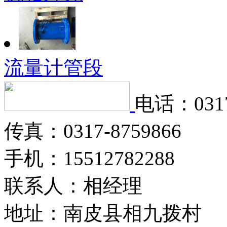
流量计管段
电话：0317
传真：0317-8759866
手机：15512782288
联系人：相经理
地址：南皮县相九拨村