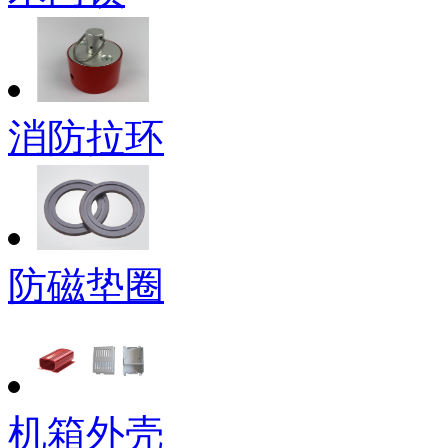
消防拉环
防磁垫圈
机箱外壳