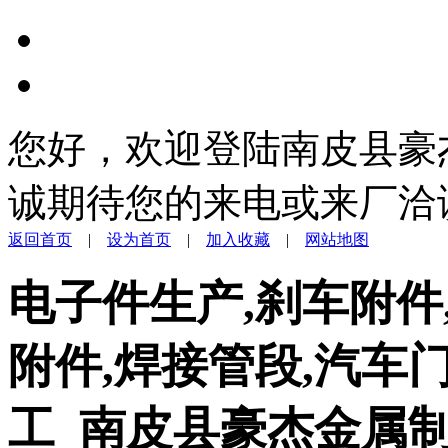
您好，欢迎登陆南皮县豪
诚期待您的来电或来厂洽
返回首页
|
设为首页
|
加入收藏
|
网站地图
电子件生产,刹车附件
附件,焊接管段,汽车
工_南皮县豪杰金属