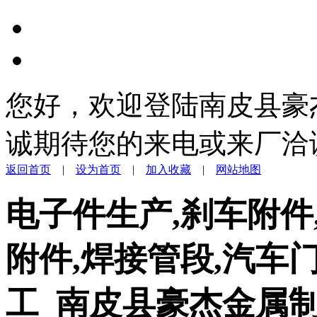
您好，欢迎登陆南皮县豪
诚期待您的来电或来厂洽
返回首页
|
设为首页
|
加入收藏
|
网站地图
电子件生产,刹车附件
附件,焊接管段,汽车
工_南皮县豪杰金属