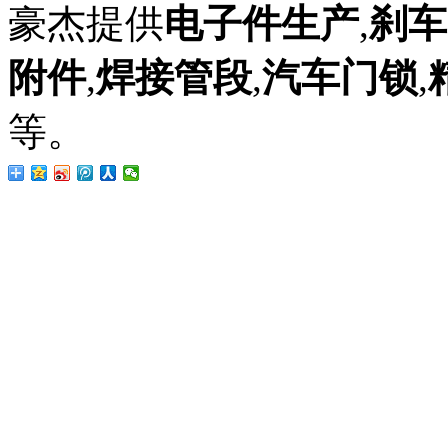
豪杰提供
电子件生产
,
刹车
附件
,
焊接管段
,
汽车门锁
,
等。