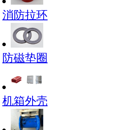
消防拉环
防磁垫圈
机箱外壳