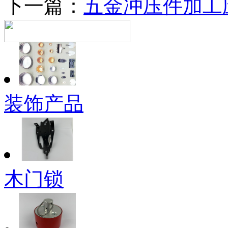
下一篇：
五金冲压件加工
装饰产品
木门锁