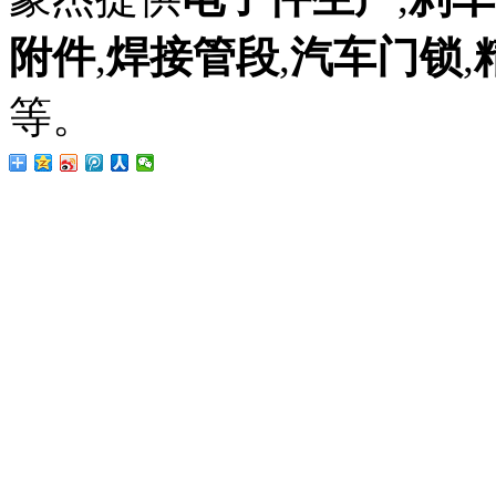
附件
,
焊接管段
,
汽车门锁
,
等。