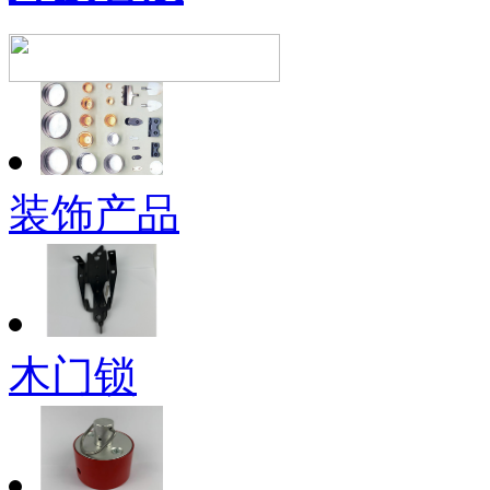
装饰产品
木门锁