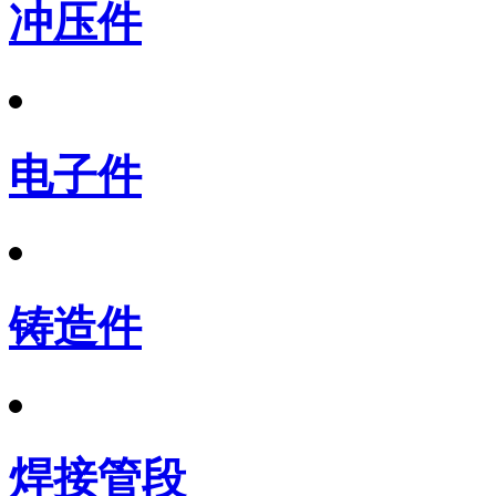
冲压件
电子件
铸造件
焊接管段