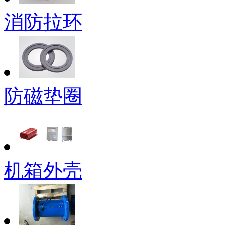
消防拉环
防磁垫圈
机箱外壳