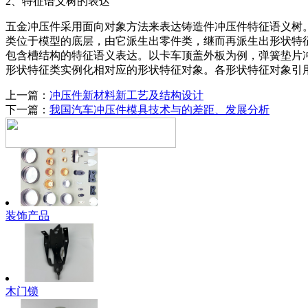
2、特征语义树的表达
五金冲压件采用面向对象方法来表达铸造件冲压件特征语义树
类位于模型的底层，由它派生出零件类，继而再派生出形状特
包含槽结构的特征语义表达。以卡车顶盖外板为例，弹簧垫片
形状特征类实例化相对应的形状特征对象。各形状特征对象引
上一篇：
冲压件新材料新工艺及结构设计
下一篇：
我国汽车冲压件模具技术与的差距、发展分析
装饰产品
木门锁