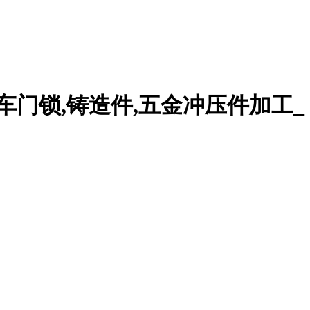
车门锁,铸造件,五金冲压件加工_