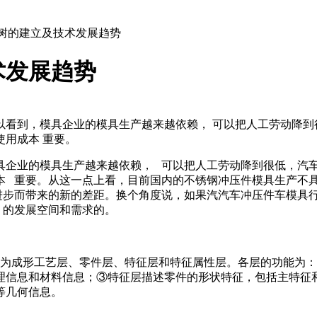
义树的建立及技术发展趋势
术发展趋势
看到，模具企业的模具生产越来越依赖， 可以把人工劳动降到很
用成本 重要。
具企业的模具生产越来越依赖， 可以把人工劳动降到很低，汽车
本 重要。从这一点上看，目前国内的不锈钢冲压件模具生产不
进步而带来的新的差距。换个角度说，如果汽汽车冲压件车模具
 的发展空间和需求的。
次为成形工艺层、零件层、特征层和特征属性层。各层的功能为
理信息和材料信息；③特征层描述零件的形状特征，包括主特征
等几何信息。