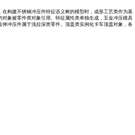
，在构建不锈钢冲压件特征语义树的模型时，成形工艺类作为基
的对象被零件类对象引用。特征属性类单独生成，五金冲压模具
拉伸冲压件属于浅拉深类零件。顶盖类实例化卡车顶盖对象，各