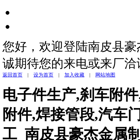
您好，欢迎登陆南皮县豪
诚期待您的来电或来厂洽
返回首页
|
设为首页
|
加入收藏
|
网站地图
电子件生产,刹车附件
附件,焊接管段,汽车
工_南皮县豪杰金属