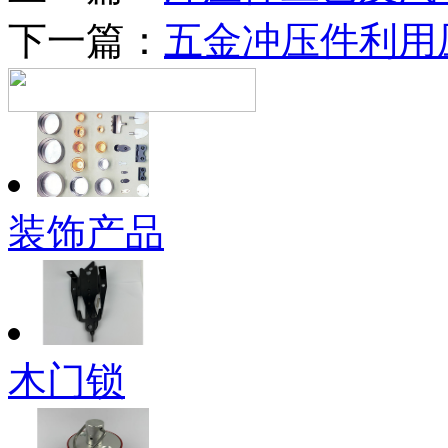
下一篇：
五金冲压件利用
装饰产品
木门锁