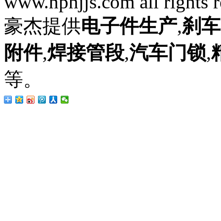
www.nphjjs.com all rights 
豪杰提供
电子件生产
,
刹车
附件
,
焊接管段
,
汽车门锁
,
等。