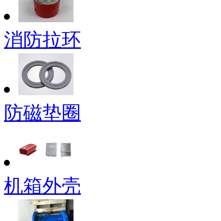
消防拉环
防磁垫圈
机箱外壳