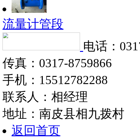
流量计管段
电话：0317
传真：0317-8759866
手机：15512782288
联系人：相经理
地址：南皮县相九拨村
返回首页