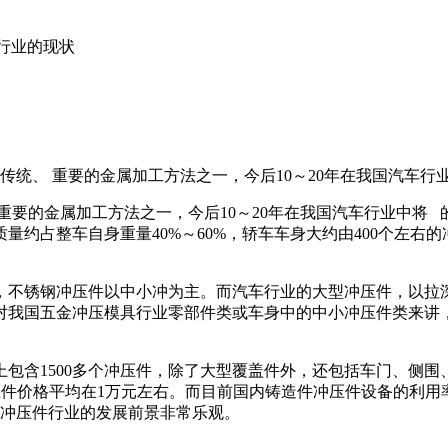
件行业的现状
传统、 重要的金属加工方法之一，今后10～20年在我国汽车行
重要的金属加工方法之一，今后10～20年在我国汽车行业中将
约占整车自身重量40%～60%，轿车车身大约由400个左右
，不锈钢冲压件以中小冲为主。而汽车行业的大型冲压件，以拉
对我国五金冲压模具行业零部件类或车身中的中小冲压件类来讲
包含1500多个冲压件，除了大型覆盖件外，还包括车门、侧围
件价格平均在1万元左右。而目前国内铸造件冲压件设备的利用率一般
我国的冲压件行业的发展前景非常乐观。