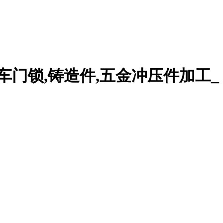
车门锁,铸造件,五金冲压件加工_