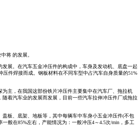
业中将 的发展。
 的发展。在汽车五金冲压件的构成中，车身及发动机、底盘一起
的冲压件焊接而成。钢板材料在不同车型中占汽车自身质量的51%
深为主，在我国这部份铁片冲压件主要集中在汽车厂、拖拉机
，随着汽车业的发展而发展，目前一些汽车拉伸冲压件厂或拖拉
、盖板、底架、地板等，其中每辆车中车身小五金冲压件(不包
在85%左右，产能情况为：一般冲压4～4.5次/min，多工