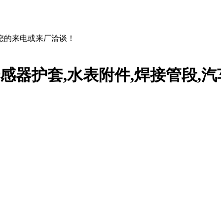
您的来电或来厂洽谈！
传感器护套,水表附件,焊接管段,汽