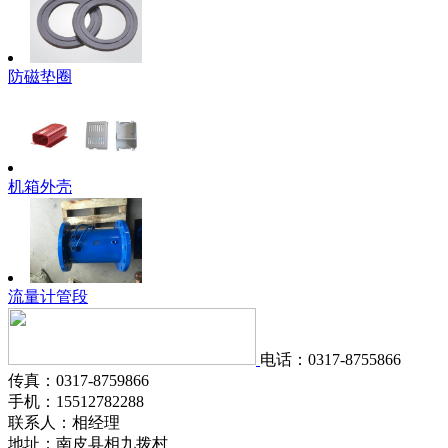
防磁垫圈
机箱外壳
流量计管段
电话：0317-8755866
传真：0317-8759866
手机：15512782288
联系人：相经理
地址：南皮县相九拨村