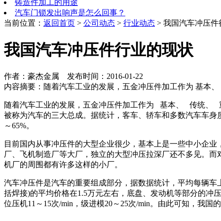
铸造件加工的用途
汽车门锁发出响声是怎么回事？
当前位置：
返回首页
>
公司动态
>
行业动态
> 我国汽车冲压
我国汽车冲压件行业的现状
作者：豪杰金属 发布时间：2016-01-22
内容摘要：随着汽车工业的发展，五金冲压件加工作为 基本、 
随着汽车工业的发展，五金冲压件加工作为 基本、 传统、 
被称为汽车的三大总成。据统计，客车、轿车和多数汽车车身质量
～65%。
目前国内从事冲压件的大型企业很少，基本上是一些中小企业
厂、飞机制造厂等大厂，独立的大型冲压拉深厂还不多见。而
机厂的周围都有许多这样的小厂。
汽车冲压件是汽车的重要组成部分，据数据统计，平均每辆车上
括焊接)的平均价格在1.5万元左右，底盘、发动机等部分的冲压
位压机11～15次/min，级进模20～25次/min。由此可知，