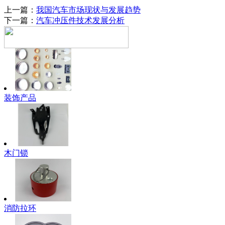
上一篇：
我国汽车市场现状与发展趋势
下一篇：
汽车冲压件技术发展分析
装饰产品
木门锁
消防拉环