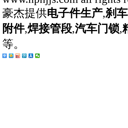
豪杰提供
电子件生产
,
刹车
附件
,
焊接管段
,
汽车门锁
,
等。