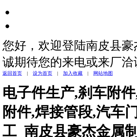
您好，欢迎登陆南皮县豪
诚期待您的来电或来厂洽
返回首页
|
设为首页
|
加入收藏
|
网站地图
电子件生产,刹车附件
附件,焊接管段,汽车
工_南皮县豪杰金属