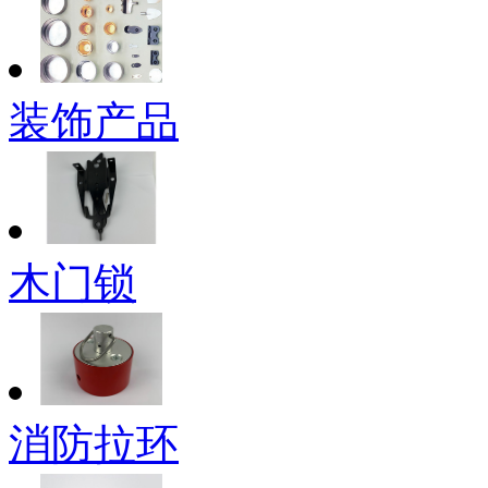
装饰产品
木门锁
消防拉环