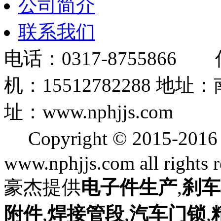
公司简介
联系我们
电话：0317-8755866 
机：15512782288
址：www.nphjjs.com
Copyright © 2015
www.nphjjs.com all rights 
豪杰提供
电子件生产
,
刹车
附件
,
焊接管段
,
汽车门锁
,