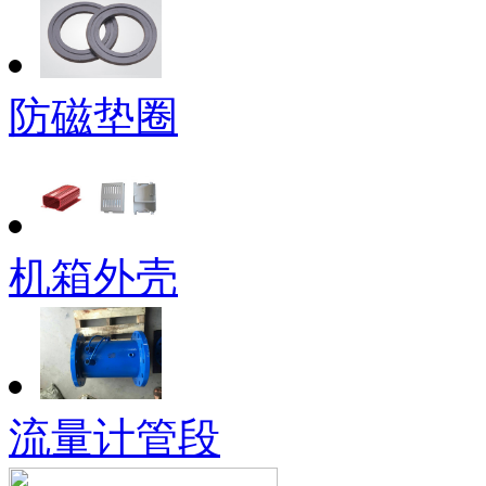
防磁垫圈
机箱外壳
流量计管段