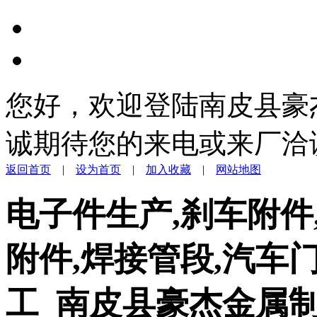
您好，欢迎登陆南皮县豪
诚期待您的来电或来厂洽
返回首页
|
设为首页
|
加入收藏
|
网站地图
电子件生产,刹车附件
附件,焊接管段,汽车
工_南皮县豪杰金属