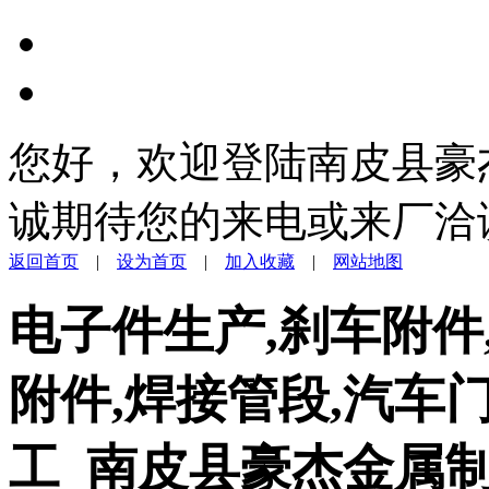
您好，欢迎登陆南皮县豪
诚期待您的来电或来厂洽
返回首页
|
设为首页
|
加入收藏
|
网站地图
电子件生产,刹车附件
附件,焊接管段,汽车
工_南皮县豪杰金属