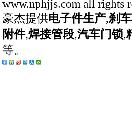
www.nphjjs.com all rights 
豪杰提供
电子件生产
,
刹车
附件
,
焊接管段
,
汽车门锁
,
等。