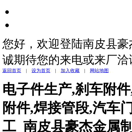
您好，欢迎登陆南皮县豪
诚期待您的来电或来厂洽
返回首页
|
设为首页
|
加入收藏
|
网站地图
电子件生产,刹车附件
附件,焊接管段,汽车
工_南皮县豪杰金属