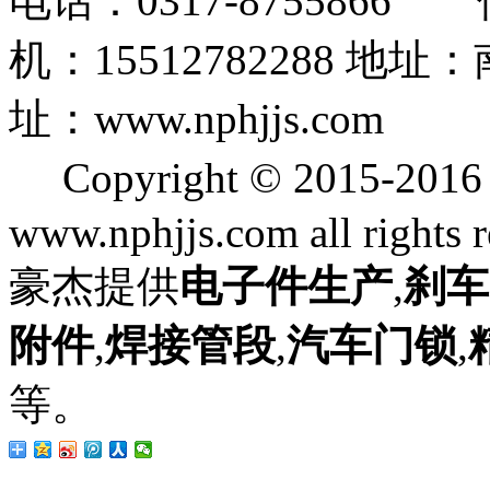
电话：0317-8755866 
机：15512782288
址：www.nphjjs.com
Copyright © 2015
www.nphjjs.com all rights 
豪杰提供
电子件生产
,
刹车
附件
,
焊接管段
,
汽车门锁
,
等。