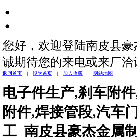
您好，欢迎登陆南皮县豪
诚期待您的来电或来厂洽
返回首页
|
设为首页
|
加入收藏
|
网站地图
电子件生产,刹车附件
附件,焊接管段,汽车
工_南皮县豪杰金属