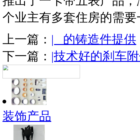
推出了一卡带五表产品，
个业主有多套住房的需要
上一篇：
| 的铸造件提供
下一篇：
|技术好的刹车
装饰产品