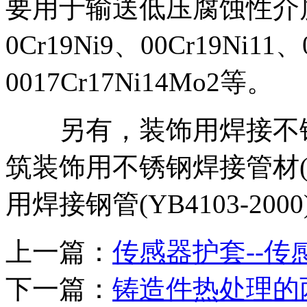
要用于输送低压腐蚀性介质
0Cr19Ni9、00Cr19Ni11、
0017Cr17Ni14Mo2等。
另有，装饰用焊接不锈钢管(G
筑装饰用不锈钢焊接管材(JG/
用焊接钢管(YB4103-2000
上一篇：
传感器护套--
下一篇：
铸造件热处理的