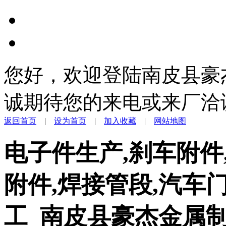
您好，欢迎登陆南皮县豪
诚期待您的来电或来厂洽
返回首页
|
设为首页
|
加入收藏
|
网站地图
电子件生产,刹车附件
附件,焊接管段,汽车
工_南皮县豪杰金属