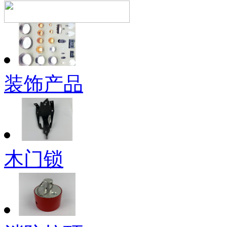
装饰产品
木门锁