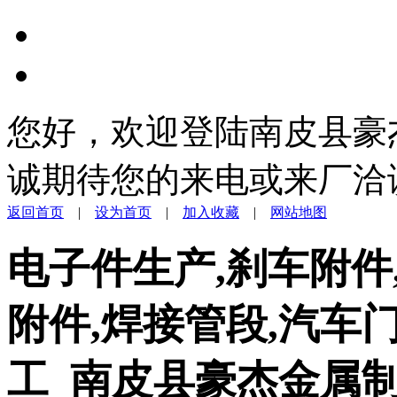
您好，欢迎登陆南皮县豪
诚期待您的来电或来厂洽
返回首页
|
设为首页
|
加入收藏
|
网站地图
电子件生产,刹车附件
附件,焊接管段,汽车
工_南皮县豪杰金属