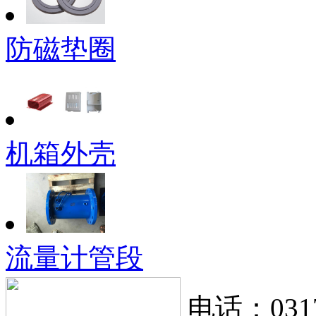
防磁垫圈
机箱外壳
流量计管段
电话：0317