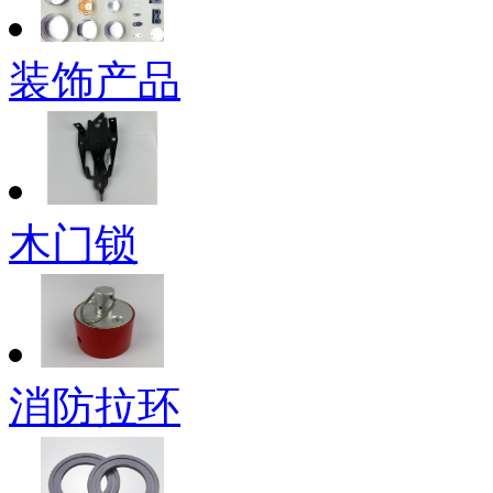
装饰产品
木门锁
消防拉环