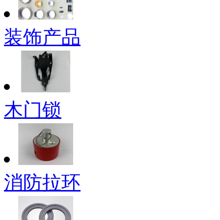
装饰产品
木门锁
消防拉环