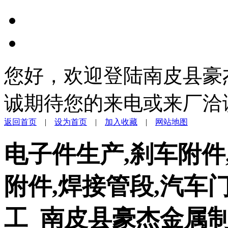
您好，欢迎登陆南皮县豪
诚期待您的来电或来厂洽
返回首页
|
设为首页
|
加入收藏
|
网站地图
电子件生产,刹车附件
附件,焊接管段,汽车
工_南皮县豪杰金属