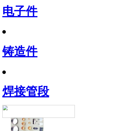
电子件
铸造件
焊接管段