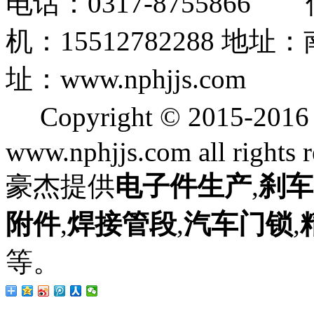
电话：0317-8755866 
机：15512782288
址：www.nphjjs.com
Copyright © 2015
www.nphjjs.com all rights 
豪杰提供
电子件生产
,
刹车
附件
,
焊接管段
,
汽车门锁
,
等。