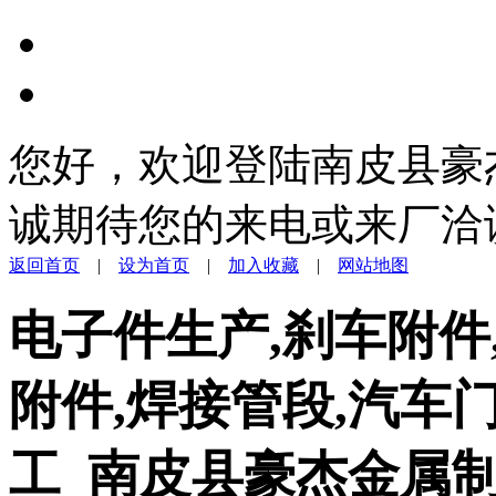
您好，欢迎登陆南皮县豪
诚期待您的来电或来厂洽
返回首页
|
设为首页
|
加入收藏
|
网站地图
电子件生产,刹车附件
附件,焊接管段,汽车
工_南皮县豪杰金属