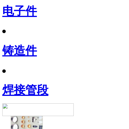
电子件
铸造件
焊接管段