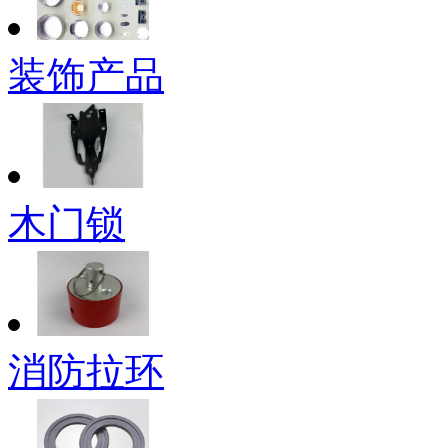
装饰产品
木门锁
消防拉环